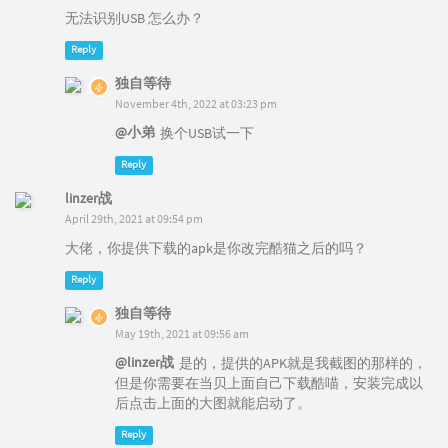
无法识别USB 怎么办？
Reply
独自等待
November 4th, 2022 at 03:23 pm
@小弟
换个USB试一下
Reply
linzer战
April 29th, 2021 at 09:54 pm
大佬，你提供下载的apk是你改完酷猫之后的吗？
Reply
独自等待
May 19th, 2021 at 09:56 am
@linzer战
是的，提供的APK就是我截图的那样的，
但是你需要在当贝上面自己下载酷喵，安装完成以
后点击上面的大图就能启动了。
Reply