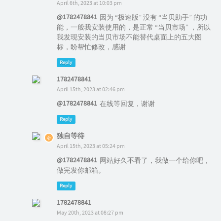
April 6th, 2023 at 10:03 pm
@1782478841
因为 “极速版” 没有 “当贝助手” 的功
能，一般我安装使用的，是正常 “当贝市场” ，所以
我发现安装的当贝市场不能替代桌面上的五大图
标，盼帮忙修改，感谢
Reply
1782478841
April 15th, 2023 at 02:46 pm
@1782478841
在线等回复，谢谢
Reply
独自等待
April 15th, 2023 at 05:24 pm
@1782478841
网站好久不看了，我做一个给你吧，
做完发你邮箱。
Reply
1782478841
May 20th, 2023 at 08:27 pm