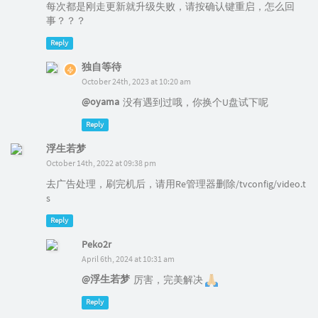
每次都是刚走更新就升级失败，请按确认键重启，怎么回
事？？？
Reply
独自等待
October 24th, 2023 at 10:20 am
@oyama
没有遇到过哦，你换个U盘试下呢
Reply
浮生若梦
October 14th, 2022 at 09:38 pm
去广告处理，刷完机后，请用Re管理器删除/tvconfig/video.t
s
Reply
Peko2r
April 6th, 2024 at 10:31 am
@浮生若梦
厉害，完美解决
Reply