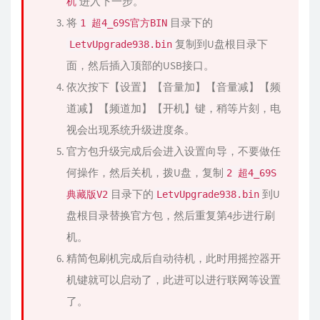
进入下一步。
机
将
目录下的
1 超4_69S官方BIN
复制到U盘根目录下
LetvUpgrade938.bin
面，然后插入顶部的USB接口。
依次按下【设置】【音量加】【音量减】【频
道减】【频道加】【开机】键，稍等片刻，电
视会出现系统升级进度条。
官方包升级完成后会进入设置向导，不要做任
何操作，然后关机，拨U盘，复制
2 超4_69S
目录下的
到U
典藏版V2
LetvUpgrade938.bin
盘根目录替换官方包，然后重复第4步进行刷
机。
精简包刷机完成后自动待机，此时用摇控器开
机键就可以启动了，此进可以进行联网等设置
了。