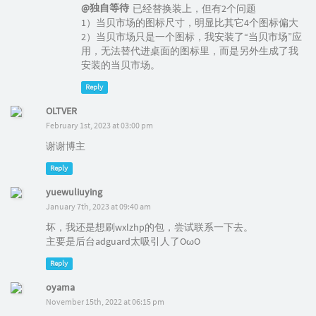
@独自等待
已经替换装上，但有2个问题
1）当贝市场的图标尺寸，明显比其它4个图标偏大
2）当贝市场只是一个图标，我安装了“当贝市场”应
用，无法替代进桌面的图标里，而是另外生成了我
安装的当贝市场。
Reply
OLTVER
February 1st, 2023 at 03:00 pm
谢谢博主
Reply
yuewuliuying
January 7th, 2023 at 09:40 am
坏，我还是想刷wxlzhp的包，尝试联系一下去。
主要是后台adguard太吸引人了OωO
Reply
oyama
November 15th, 2022 at 06:15 pm