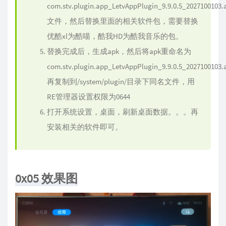
com.stv.plugin.app_LetvAppPlugin_9.9.0.5_2027100103.
文件，然后替换里面的相关软件包，需要替换
优酷xl为酷喵，酷我HD为酷我音乐的包。
替换完成后，生成apk，然后将apk重命名为
com.stv.plugin.app_LetvAppPlugin_9.9.0.5_2027100103
再复制到/system/plugin/目录下同名文件，用
RE管理器设置权限为0644
打开系统设置，桌面，刷新桌面数据。。。再
安装相关的软件即可。
0x05 效果图