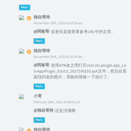
Reply
独自等待
November 16th, 2020 at 10:35 am
@阿彬哥
或者你直接查看参考URL中的文章。
Reply
独自等待
November 16th, 2020 at 10:34 am
@阿彬哥
使用APK改之理打开com.stv.plugin.app_Le
tvAppPlugin_9.9.0.5_2027100103.apk文件，然后在里
面找到老的图片，用新的替换一下就行了。
Reply
小哥
February 28th, 2021 at 06:51 pm
@独自等待
还是没懂啊
Reply
独自等待