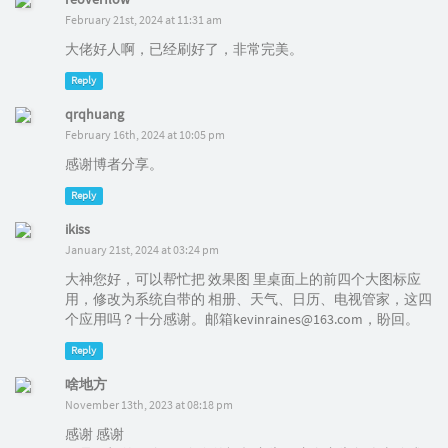
February 21st, 2024 at 11:31 am
大佬好人啊，已经刷好了，非常完美。
Reply
qrqhuang
February 16th, 2024 at 10:05 pm
感谢博者分享。
Reply
ikiss
January 21st, 2024 at 03:24 pm
大神您好，可以帮忙把 效果图 里桌面上的前四个大图标应
用，修改为系统自带的 相册、天气、日历、电视管家，这四
个应用吗？十分感谢。邮箱kevinraines@163.com，盼回。
Reply
啥地方
November 13th, 2023 at 08:18 pm
感谢 感谢