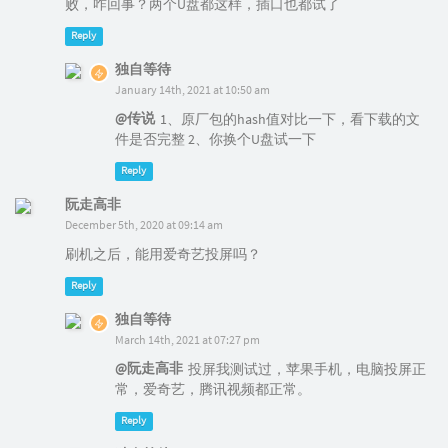
败，咋回事？两个U盘都这样，插口也都试了
Reply
独自等待
January 14th, 2021 at 10:50 am
@传说
1、原厂包的hash值对比一下，看下载的文
件是否完整 2、你换个U盘试一下
Reply
阮走高非
December 5th, 2020 at 09:14 am
刷机之后，能用爱奇艺投屏吗？
Reply
独自等待
March 14th, 2021 at 07:27 pm
@阮走高非
投屏我测试过，苹果手机，电脑投屏正
常，爱奇艺，腾讯视频都正常。
Reply