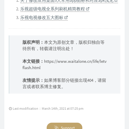
关于修改应用桌面5大常用app图标和对应apk浅见
乐视超级电视全系列刷机精简教程
乐视电视修改五大图标
版权声明：
本文为原创文章，版权归
独自等
待
所有，转载请注明出处！
本文链接：
https://www.waitalone.cn/life/letv
flash.html
友情提示：
如果博客部分链接出现404，请留
言或者联系博主修复。
Last modification：March 14th, 2021 at 07:25 pm
Support