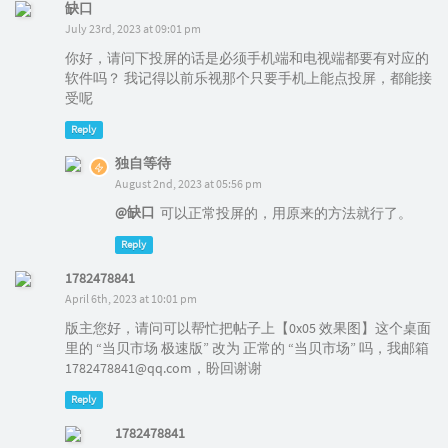
缺口
July 23rd, 2023 at 09:01 pm
你好，请问下投屏的话是必须手机端和电视端都要有对应的
软件吗？ 我记得以前乐视那个只要手机上能点投屏，都能接
受呢
Reply
独自等待
August 2nd, 2023 at 05:56 pm
@缺口
可以正常投屏的，用原来的方法就行了。
Reply
1782478841
April 6th, 2023 at 10:01 pm
版主您好，请问可以帮忙把帖子上【0x05 效果图】这个桌面
里的 “当贝市场 极速版” 改为 正常的 “当贝市场” 吗，我邮箱
1782478841@qq.com，盼回谢谢
Reply
1782478841