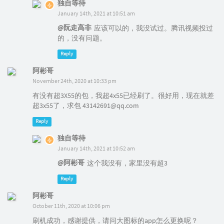
独自等待
January 14th, 2021 at 10:51 am
@阮走高非
应该可以的，我没试过。腾讯视频投过
的，没有问题。
Reply
阿彬哥
November 24th, 2020 at 10:33 pm
有没有超3X55的包，我超4x55已经刷了。很好用，现在就差
超3x55了，求包 43142691@qq.com
Reply
独自等待
January 14th, 2021 at 10:52 am
@阿彬哥
这个我没有，家里没有超3
Reply
阿彬哥
October 11th, 2020 at 10:06 pm
刷机成功，感谢提供，请问大图标的app怎么更换呢？