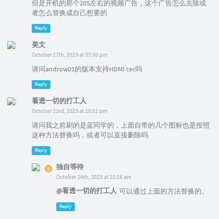
但是开机的那个20S左右的视频广告，这个广告怎么去除或
者怎么替换成自己想要的
Reply
美文
October 27th, 2023 at 07:00 pm
请问androw01的版本支持HDMI cec吗
Reply
看透一切的打工人
October 23rd, 2023 at 10:02 pm
请问我之前刷的是蓝同学的，上面自带的几个图标也是按照
这种方法替换吗，或者可以直接删除吗
Reply
独自等待
October 24th, 2023 at 10:16 am
@看透一切的打工人
可以通过上面的方法替换的。
Reply