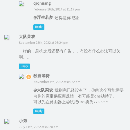
qrqhuang
February 16th, 2024 at 11:17 pm
@浮生若梦
还得是你 感谢
Reply
大队菜农
September 28th, 2022 at 08:24 pm
一样的，刷机之后还是有广告，，有没有什么办法可以关
啊。。
Reply
独自等待
November 4th, 2022 at 03:22 pm
@大队菜农
我刷完已经没有了，你的这个可能需要
向你的宽带供应商反馈，有可能是dns劫持了。
可以先在路由器上尝试把DNS换为223.5.5.5
Reply
小弟
July 11th, 2022 at 02:28 pm