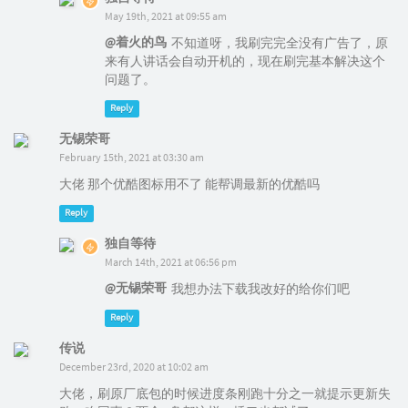
May 19th, 2021 at 09:55 am
@着火的鸟
不知道呀，我刷完完全没有广告了，原
来有人讲话会自动开机的，现在刷完基本解决这个
问题了。
Reply
无锡荣哥
February 15th, 2021 at 03:30 am
大佬 那个优酷图标用不了 能帮调最新的优酷吗
Reply
独自等待
March 14th, 2021 at 06:56 pm
@无锡荣哥
我想办法下载我改好的给你们吧
Reply
传说
December 23rd, 2020 at 10:02 am
大佬，刷原厂底包的时候进度条刚跑十分之一就提示更新失