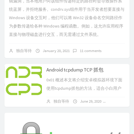
辑漏洞，当本地用户向该组件传递特定的路径时会导致操作系
统蓝屏，并拒绝服务。condrv.sys组件用于当开发者想要直接与
Windows 设备交互时，他们可以将 Win32 设备命名空间路径作
为参数传递给各种 Windows 编程函数。例如，这允许应用程序
直接与物理磁盘进行交互，而无需通过文件系统。
独自等待
January 20, 2021
11 comments
Android tcpdump TCP 抓包
0x01 概述本文将介绍安卓模拟器环境下面
使用tcpdump抓包的方法，适合小白用户
查看。
独自等待
June 29, 2020
3 comments