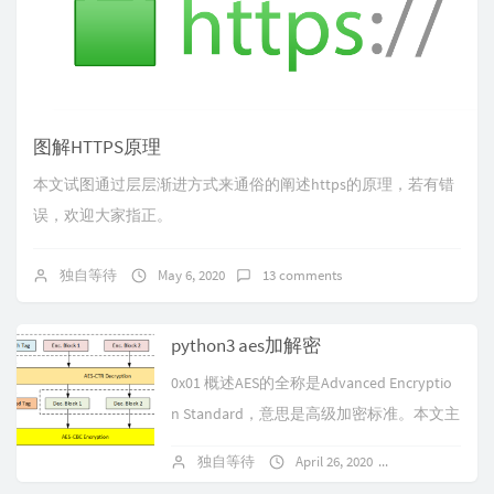
图解HTTPS原理
本文试图通过层层渐进方式来通俗的阐述https的原理，若有错
误，欢迎大家指正。
独自等待
May 6, 2020
13 comments
python3 aes加解密
0x01 概述AES的全称是Advanced Encryptio
n Standard，意思是高级加密标准。本文主
要是练习Python实现AES加解密，没有...
独自等待
April 26, 2020
5 comments