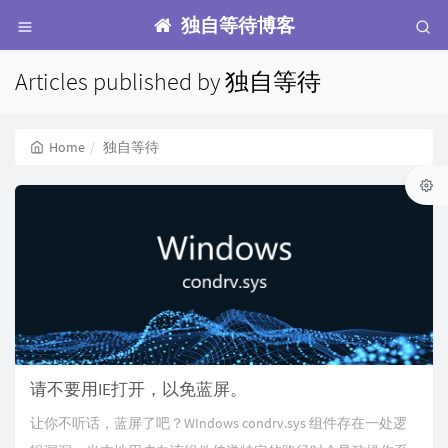
独自等待博客
Articles published by 独自等待
Home
独自等待
请不要用IE打开，以免蓝屏。
让你不听话，蓝屏了吧？WIndows condrv.sys 组件存在一处逻