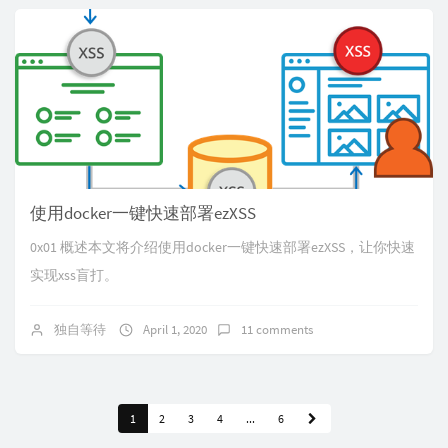
使用docker一键快速部署ezXSS
0x01 概述本文将介绍使用docker一键快速部署ezXSS，让你快速
实现xss盲打。
独自等待
April 1, 2020
11 comments
1
2
3
4
...
6