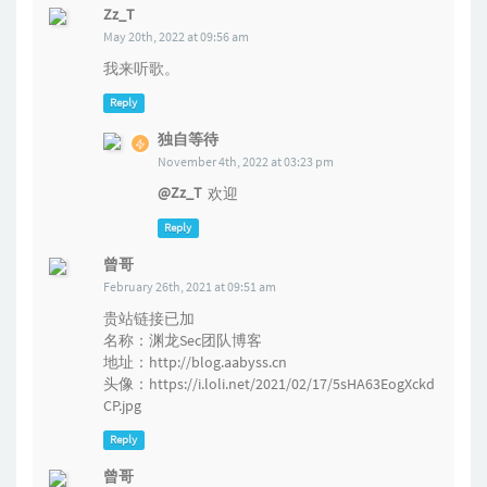
Zz_T
May 20th, 2022 at 09:56 am
我来听歌。
Reply
独自等待
November 4th, 2022 at 03:23 pm
@Zz_T
欢迎
Reply
曾哥
February 26th, 2021 at 09:51 am
贵站链接已加
名称：渊龙Sec团队博客
地址：http://blog.aabyss.cn
头像：https://i.loli.net/2021/02/17/5sHA63EogXckd
CP.jpg
Reply
曾哥