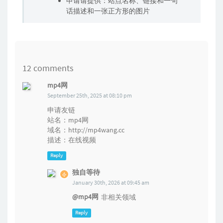
申请请提供：站点名称、链接和一句
话描述和一张正方形的图片
12 comments
mp4网
September 25th, 2025 at 08:10 pm
申请友链
站名：mp4网
域名：http://mp4wang.cc
描述：在线视频
Reply
独自等待
January 30th, 2026 at 09:45 am
@mp4网
非相关领域
Reply