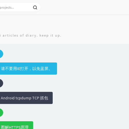
 articles of diary. keep it up.
请不要用IE打开，以免蓝屏。
Android tcpdump TCP 抓包
图解HTTPS原理