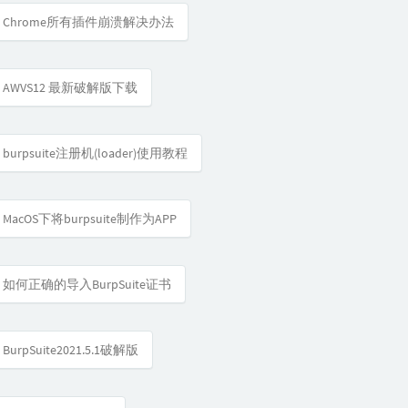
Chrome所有插件崩溃解决办法
AWVS12 最新破解版下载
burpsuite注册机(loader)使用教程
MacOS下将burpsuite制作为APP
如何正确的导入BurpSuite证书
BurpSuite2021.5.1破解版