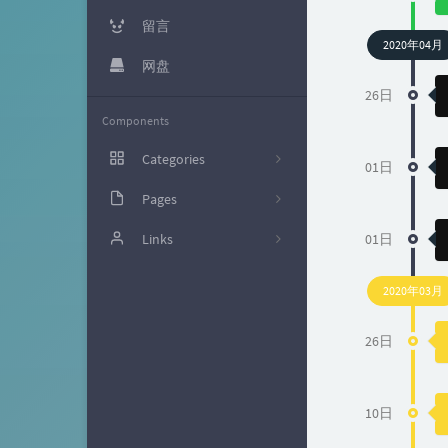
留言
2020年04月
网盘
26日
Components
Categories
01日
Pages
5
关于我
Links
01日
1
友人C
10
2020年03月
jianfen's blog
2
26日
国光
2
safe6博客
0
10日
安全脉搏
3