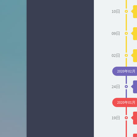
3
10日
09日
02日
2020年02月
24日
2020年01月
19日