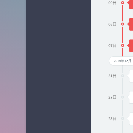
09日
08日
07日
2019年12月
31日
27日
23日