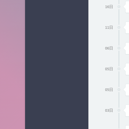
16日
11日
06日
05日
05日
03日