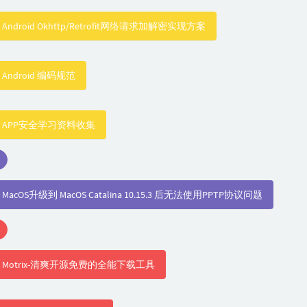
Android Okhttp/Retrofit网络请求加解密实现方案
Android 编码规范
APP安全学习资料收集
MacOS升级到 MacOS Catalina 10.15.3 后无法使用PPTP协议问题
Motrix-清爽开源免费的全能下载工具