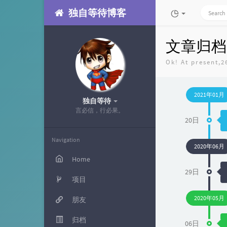
独自等待博客
文章归档
Ok! At present,26
2021年01月
独自等待
言必信，行必果。
20日
Navigation
2020年06月
Home
29日
项目
2020年05月
朋友
归档
06日